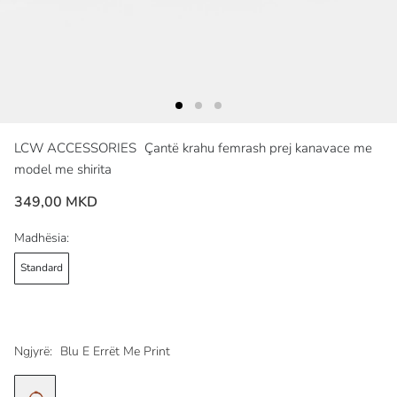
LCW ACCESSORIES
Çantë krahu femrash prej kanavace me
model me shirita
349,00 MKD
Madhësia:
Standard
Ngjyrë:
Blu E Errët Me Print