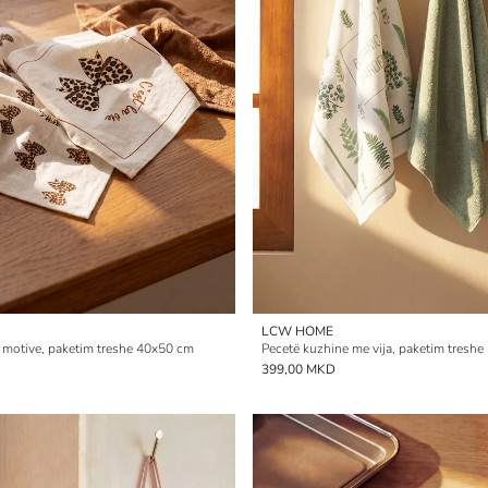
LCW HOME
 motive, paketim treshe 40x50 cm
Pecetë kuzhine me vija, paketim treshe
399,00 MKD