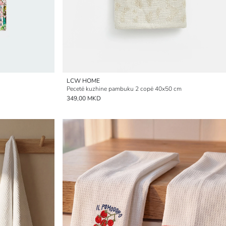
LCW HOME
Pecetë kuzhine pambuku 2 copë 40x50 cm
349,00 MKD