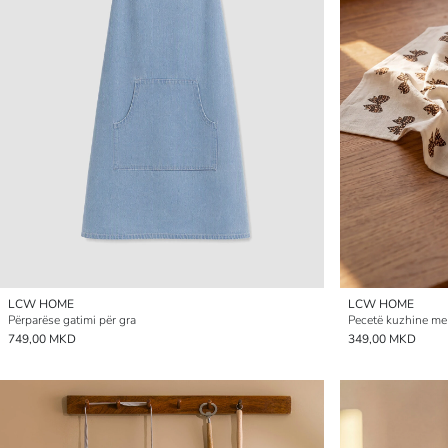
LCW HOME
LCW HOME
Përparëse gatimi për gra
Pecetë kuzhine me
749,00 MKD
349,00 MKD