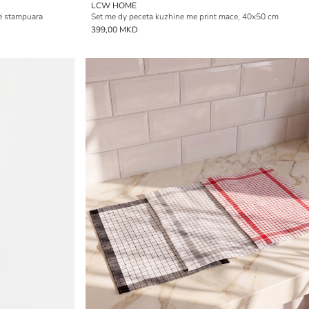
LCW HOME
të stampuara
Set me dy peceta kuzhine me print mace, 40x50 cm
399,00 MKD