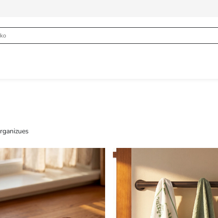
rganizues