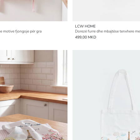
LCW HOME
e motive fjongoje për gra
499,00 MKD