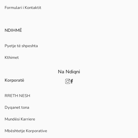
Formulari i Kontaktit
NDIHMË
Pyetje të shpeshta
Kthimet
Na Ndiqni
Korporatë
RRETH NESH
Dyqanet tona
Mundësi Karriere
Mbështetje Korporative