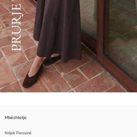
Mbështetje
Ndjek Porosinë