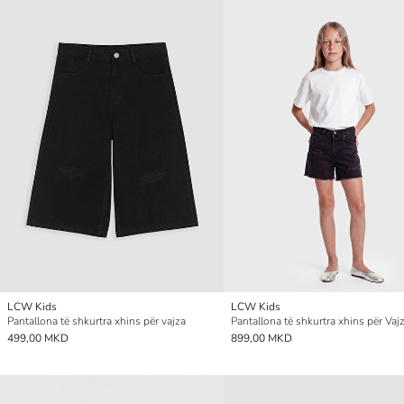
LCW Kids
LCW Kids
Pantallona të shkurtra xhins për vajza
499,00 MKD
899,00 MKD