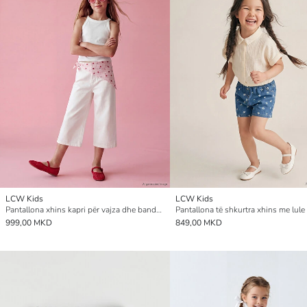
LCW Kids
LCW Kids
Pantallona xhins kapri për vajza dhe bandanë
999,00 MKD
849,00 MKD