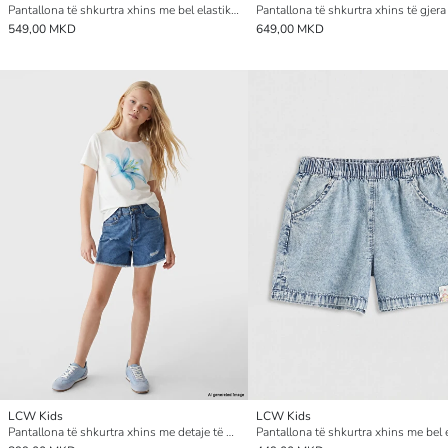
Pantallona të shkurtra xhins me bel elastik për vajza
549,00 MKD
649,00 MKD
LCW Kids
LCW Kids
Pantallona të shkurtra xhins me detaje të grisura për vajza