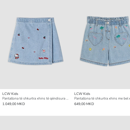
LCW Kids
LCW Kids
Pantallona të shkurtra xhins të qëndisura për vajza
1.049,00 MKD
649,00 MKD