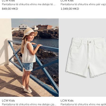
LCW Kids
LCW Kids
Pantallona të shkurtra xhins me detaje të grisura për vajza
849,00 MKD
1.049,00 MKD
LCW Kids
LCW Kids
Pantallona të shkurtra xhins me detaje çipke për vajza