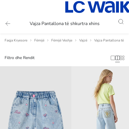
Vajza Pantallona të shkurtra xhins
Faqja Kryesore
Fëmijë
Fëmijë Veshje
Vajzë
Vajza Pantallona të sh
Filtro dhe Rendit