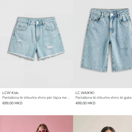
LCW Kids
LC WAIKIKI
Pantallona të shkurtra xhins për Vajza me detaje të konsumuara
699,00 MKD
499,00 MKD