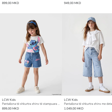
899,00 MKD
949,00 MKD
LCW Kids
LCW Kids
Pantallona të shkurtra xhins të stampuara Lilo & Stitch për vajza
899,00 MKD
1.049,00 MKD