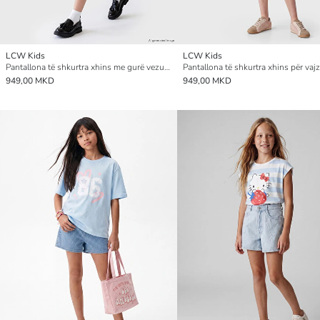
LCW Kids
LCW Kids
Pantallona të shkurtra xhins me gurë vezullues për vajza
Pantallona të shkurtra xhins për vaj
949,00 MKD
949,00 MKD