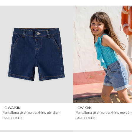
LC WAIKIKI
LCW Kids
Pantallona të shkurtra xhins për djem
699,00 MKD
849,00 MKD