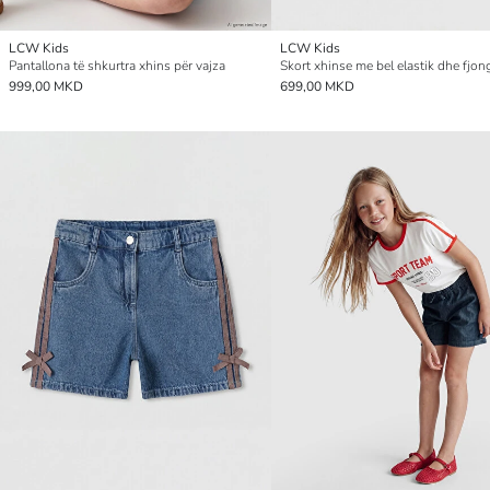
LCW Kids
LCW Kids
Pantallona të shkurtra xhins për vajza
999,00 MKD
699,00 MKD