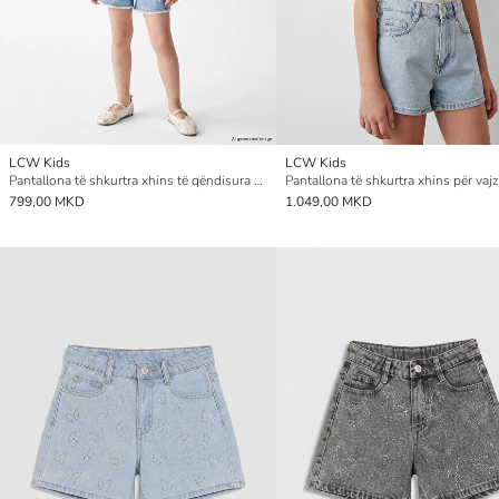
LCW Kids
LCW Kids
Pantallona të shkurtra xhins të qëndisura për vajza
799,00 MKD
1.049,00 MKD