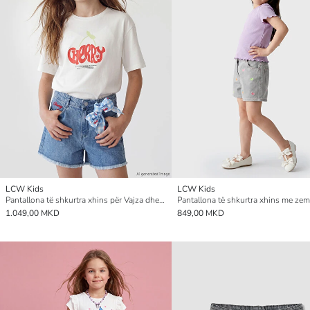
LCW Kids
LCW Kids
Pantallona të shkurtra xhins për Vajza dhe Shirit flokësh
1.049,00 MKD
849,00 MKD