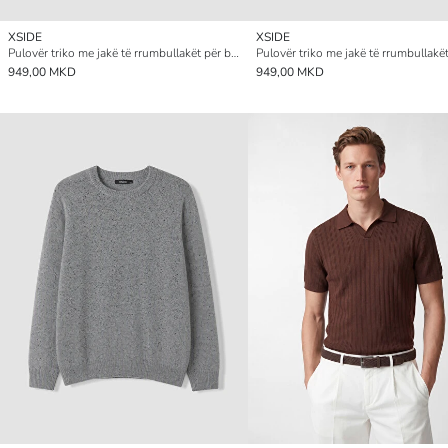
XSIDE
XSIDE
Pulovër triko me jakë të rrumbullakët për burra
949,00 MKD
949,00 MKD