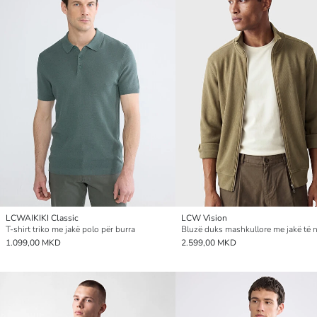
LCWAIKIKI Classic
LCW Vision
T-shirt triko me jakë polo për burra
1.099,00 MKD
2.599,00 MKD