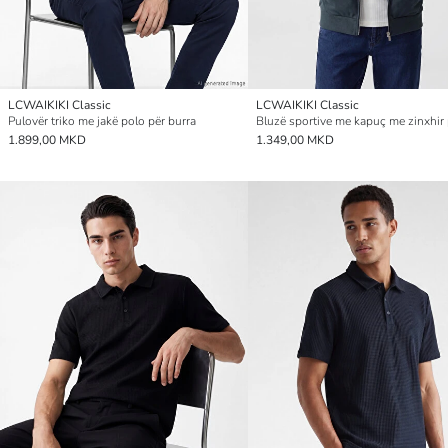
LCWAIKIKI Classic
LCWAIKIKI Classic
Pulovër triko me jakë polo për burra
1.899,00 MKD
1.349,00 MKD