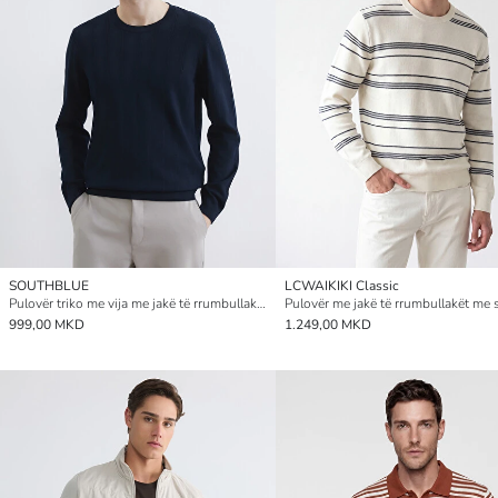
SOUTHBLUE
LCWAIKIKI Classic
Pulovër triko me vija me jakë të rrumbullakët
999,00 MKD
1.249,00 MKD