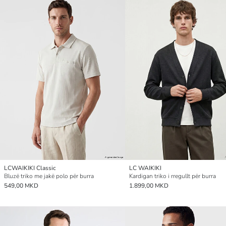
LCWAIKIKI Classic
LC WAIKIKI
Bluzë triko me jakë polo për burra
Kardigan triko i rregullt për burra
549,00 MKD
1.899,00 MKD