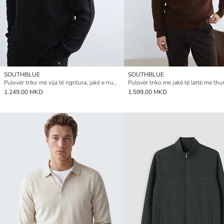
SOUTHBLUE
SOUTHBLUE
Pulovër triko me vija të ngritura, jakë e rrumbullakët për burra
1.249,00 MKD
1.599,00 MKD