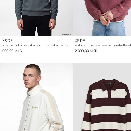
XSIDE
XSIDE
Pulovër triko me jakë të rrumbullakët për burra
999,00 MKD
2.099,00 MKD