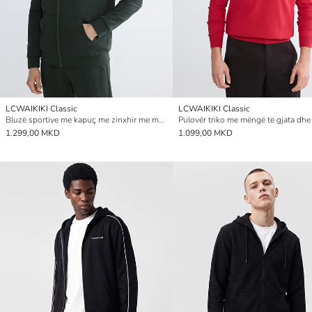
LCWAIKIKI Classic
LCWAIKIKI Classic
Bluzë sportive me kapuç me zinxhir me model standard për burra
1.299,00 MKD
1.099,00 MKD