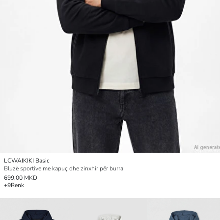
LCWAIKIKI Basic
Bluzë sportive me kapuç dhe zinxhir për burra
699,00 MKD
+9
Renk