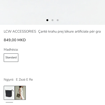
LCW ACCESSORIES
Çantë krahu prej lëkure artificiale për gra
849,00 MKD
Madhësia:
Standard
Ngjyrë:
E Zezë E Re