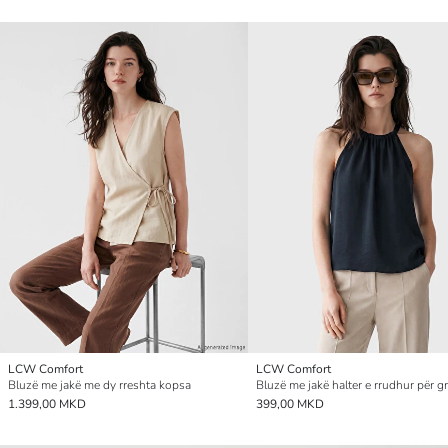
LCW Comfort
LCW Comfort
Bluzë me jakë me dy rreshta kopsa
Bluzë me jakë halter e rrudhur për g
1.399,00 MKD
399,00 MKD