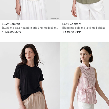
LCW Comfort
LCW Comfort
Bluzë me pala nga përzierje lino me jakë me lidhëse për gra
Bluzë me pala me jakë me lidhëse
1.149,00 MKD
1.149,00 MKD