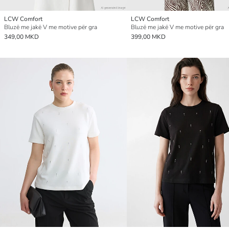
LCW Comfort
LCW Comfort
Bluzë me jakë V me motive për gra
Bluzë me jakë V me motive për gra
349,00 MKD
399,00 MKD