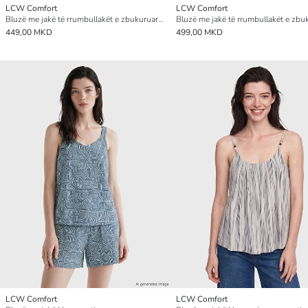
LCW Comfort
LCW Comfort
Bluzë me jakë të rrumbullakët e zbukuruar me gurë vezullues
449,00 MKD
499,00 MKD
LCW Comfort
LCW Comfort