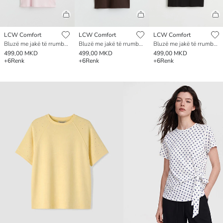
LCW Comfort
LCW Comfort
LCW Comfort
Bluzë me jakë të rrumbullakët me detaje të qëndisura
Bluzë me jakë të rrumbullakët me detaje të qëndisura
Bluzë me jakë të rrumbullakët me detaje të qëndisura
499,00 MKD
499,00 MKD
499,00 MKD
+6
Renk
+6
Renk
+6
Renk