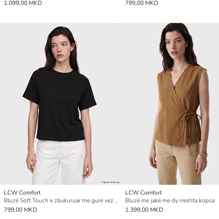
1.099,00 MKD
799,00 MKD
LCW Comfort
LCW Comfort
Bluzë Soft Touch e zbukuruar me gurë vezullues për gra
Bluzë me jakë me dy rreshta kopsa
799,00 MKD
1.399,00 MKD