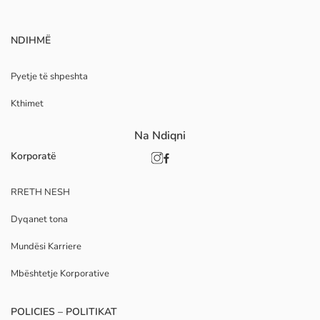
NDIHMË
Pyetje të shpeshta
Kthimet
Na Ndiqni
Korporatë
RRETH NESH
Dyqanet tona
Mundësi Karriere
Mbështetje Korporative
POLICIES – POLITIKAT