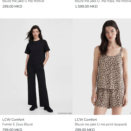
Bluzë me jakë U me motive
299,00 MKD
1.599,00 MKD
LCW Comfort
LCW Comfort
Femër E Zeze Bluzë
Bluzë me jakë U me print leopardi
799,00 MKD
299,00 MKD