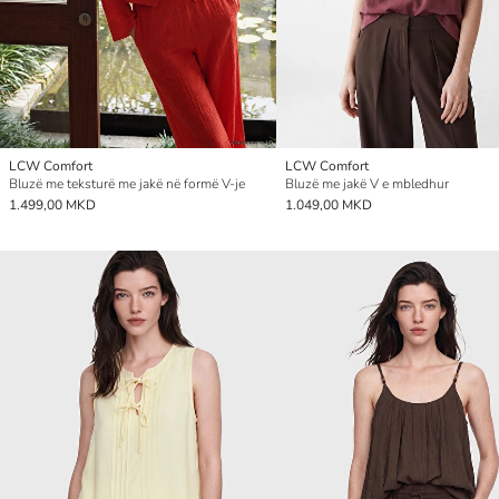
LCW Comfort
LCW Comfort
Bluzë me teksturë me jakë në formë V-je
Bluzë me jakë V e mbledhur
1.499,00 MKD
1.049,00 MKD