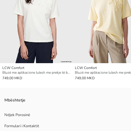
LCW Comfort
LCW Comfort
Bluzë me aplikacione lulesh me prekje të butë
749,00 MKD
749,00 MKD
Mbështetje
Ndjek Porosinë
Formulari i Kontaktit