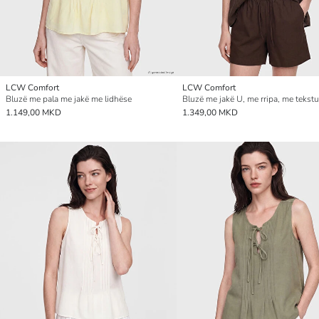
LCW Comfort
LCW Comfort
Bluzë me pala me jakë me lidhëse
1.149,00 MKD
1.349,00 MKD