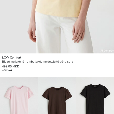
LCW Comfort
Bluzë me jakë të rrumbullakët me detaje të qëndisura
499,00 MKD
+6
Renk