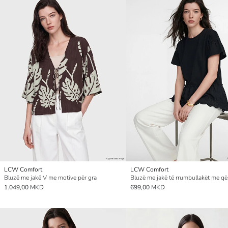
LCW Comfort
LCW Comfort
Bluzë me jakë V me motive për gra
1.049,00 MKD
699,00 MKD