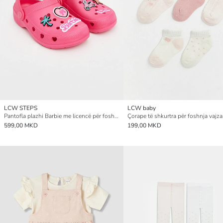
LCW STEPS
LCW baby
Pantofla plazhi Barbie me licencë për foshnja vajza
599,00 MKD
199,00 MKD