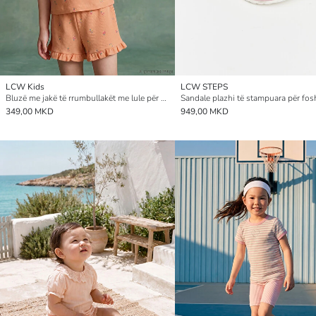
LCW Kids
LCW STEPS
Bluzë me jakë të rrumbullakët me lule për vajza
349,00 MKD
949,00 MKD