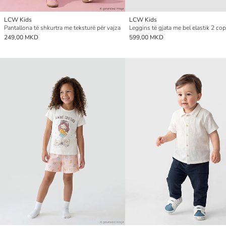
LCW Kids
LCW Kids
Pantallona të shkurtra me teksturë për vajza
249,00 MKD
599,00 MKD