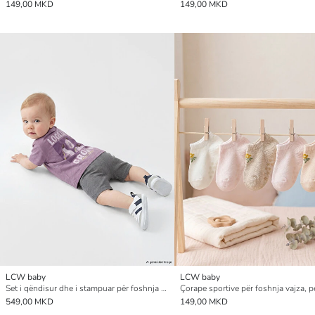
149,00 MKD
149,00 MKD
LCW baby
LCW baby
Set i qëndisur dhe i stampuar për foshnja djem
549,00 MKD
149,00 MKD