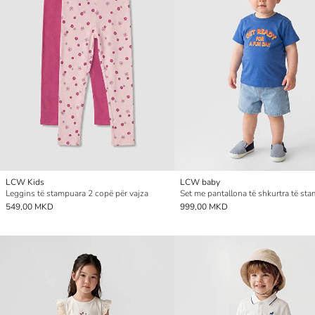
LCW Kids
LCW baby
Leggins të stampuara 2 copë për vajza
549,00 MKD
999,00 MKD