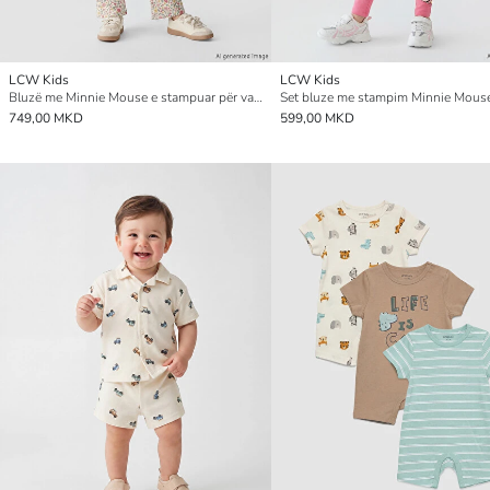
LCW Kids
LCW Kids
Bluzë me Minnie Mouse e stampuar për vajza dhe geta
749,00 MKD
599,00 MKD