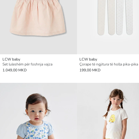
LCW baby
LCW baby
Set luleshëm për foshnja vajza
1.049,00 MKD
199,00 MKD