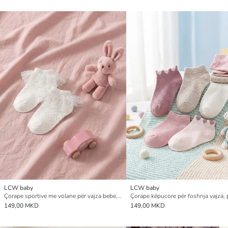
LCW baby
LCW baby
Çorape sportive me volane për vajza bebe, dy pako
149,00 MKD
149,00 MKD