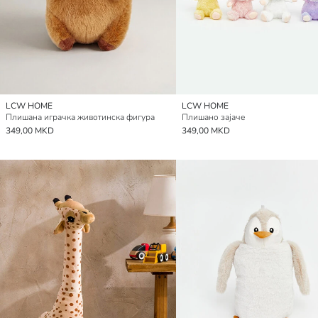
LCW HOME
LCW HOME
Плишана играчка животинска фигура
Плишано зајаче
349,00 MKD
349,00 MKD