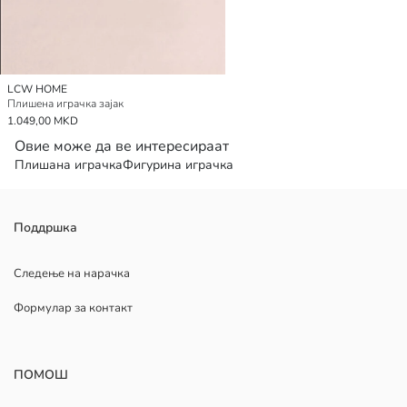
LCW HOME
Плишена играчка зајак
1.049,00 MKD
Овие може да ве интересираат
Плишана играчка
Фигурина играчка
Поддршка
Следење на нарачка
Формулар за контакт
ПОМОШ