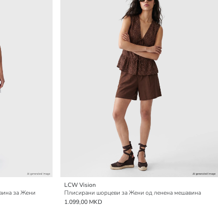
LCW Vision
вина за Жени
Плисирани шорцеви за Жени од ленена мешавина
1.099,00 MKD