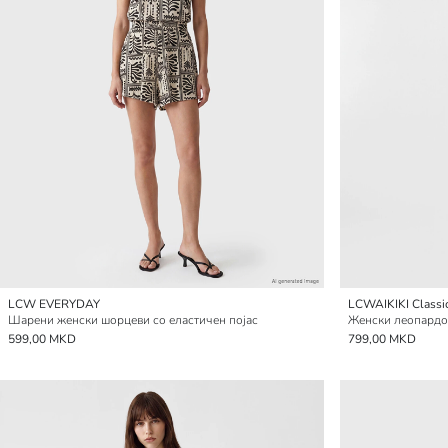
LCW EVERYDAY
LCWAIKIKI Classi
Шарени женски шорцеви со еластичен појас
Женски леопардов
599,00 MKD
799,00 MKD