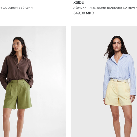
XSIDE
и шорцеви за Жени
Женски плисирани шорцеви со пруги
649,00 MKD