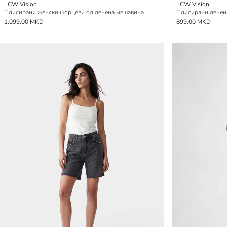
LCW Vision
LCW Vision
Плисирани женски шорцеви од ленена мешавина
Плисирани ленен
1.099,00 MKD
899,00 MKD