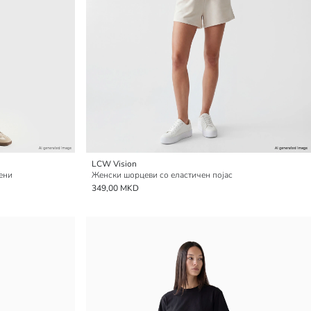
LCW Vision
жени
Женски шорцеви со еластичен појас
349,00 MKD