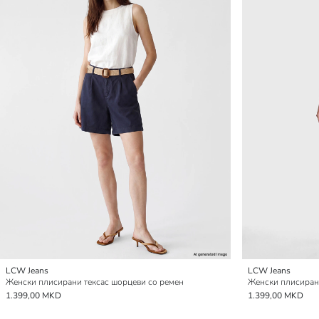
LCW Jeans
LCW Jeans
Женски плисирани тексас шорцеви со ремен
Женски плисирани
1.399,00 MKD
1.399,00 MKD