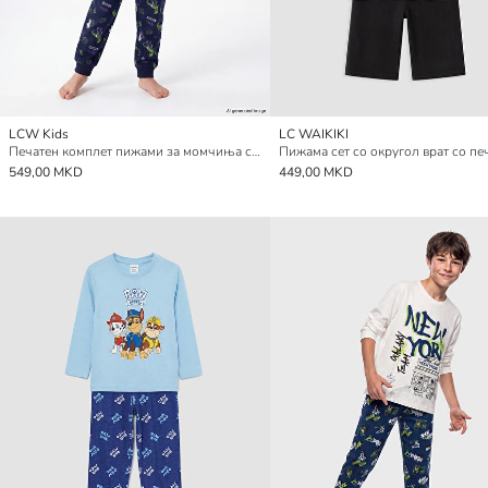
LCW Kids
LC WAIKIKI
Печатен комплет пижами за момчиња со округол врат
549,00 MKD
449,00 MKD