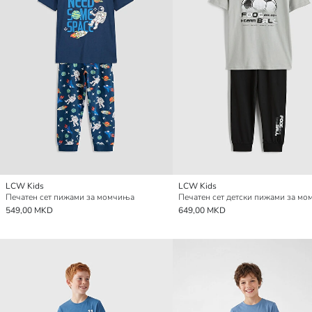
LCW Kids
LCW Kids
Печатен сет пижами за момчиња
Печатен сет детски пижами за м
549,00 MKD
649,00 MKD