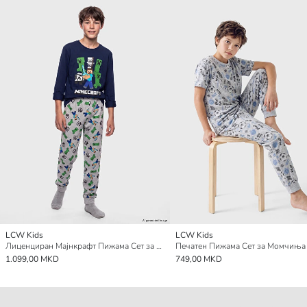
LCW Kids
LCW Kids
Лиценциран Мајнкрафт Пижама Сет за Момчиња
Печатен Пижама Сет за Момчиња
1.099,00 MKD
749,00 MKD