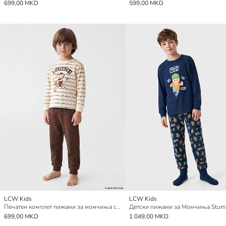
699,00 MKD
599,00 MKD
LCW Kids
LCW Kids
Печатен комплет пижами за момчиња со округол врат
699,00 MKD
1.049,00 MKD