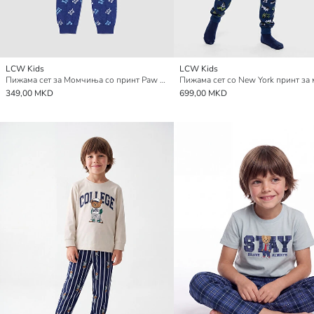
LCW Kids
LCW Kids
Пижама сет за Момчиња со принт Paw Patrol
Пижама сет со New York принт за
349,00 MKD
699,00 MKD