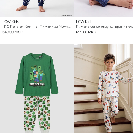
LCW Kids
LCW Kids
NYC Печатен Комплет Пижами за Момчиња
649,00 MKD
699,00 MKD