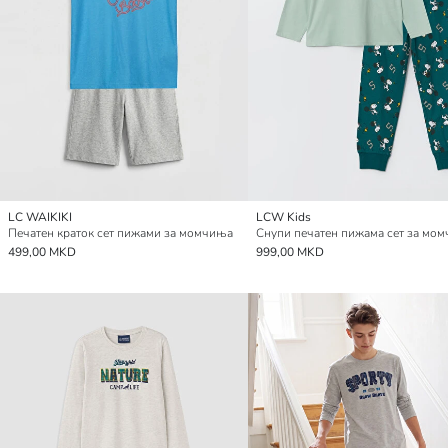
LC WAIKIKI
LCW Kids
Печатен краток сет пижами за момчиња
Снупи печатен пижама сет за мо
499,00 MKD
999,00 MKD