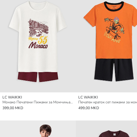
LC WAIKIKI
LC WAIKIKI
Монако Печатени Пижами за Момчиња Комплет
Печатен краток сет пижами за м
399,00 MKD
499,00 MKD