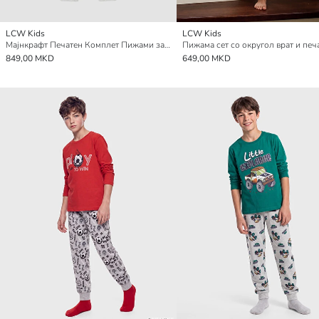
LCW Kids
LCW Kids
Мајнкрафт Печатен Комплет Пижами за Момчиња
849,00 MKD
649,00 MKD