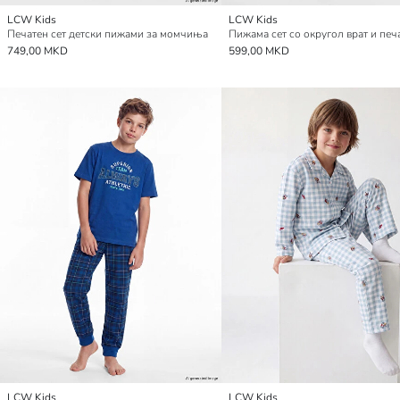
LCW Kids
LCW Kids
Печатен сет детски пижами за момчиња
749,00 MKD
599,00 MKD
LCW Kids
LCW Kids