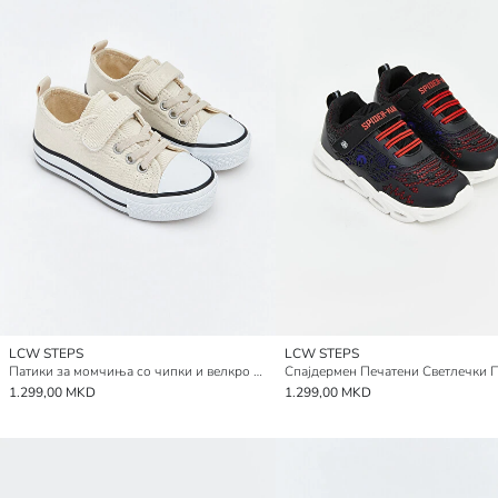
LCW STEPS
LCW STEPS
Патики за момчиња со чипки и велкро затворање
1.299,00 MKD
1.299,00 MKD