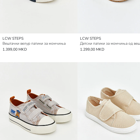
LCW STEPS
LCW STEPS
Вештачки велур патики за момчиња
1.399,00 MKD
1.299,00 MKD