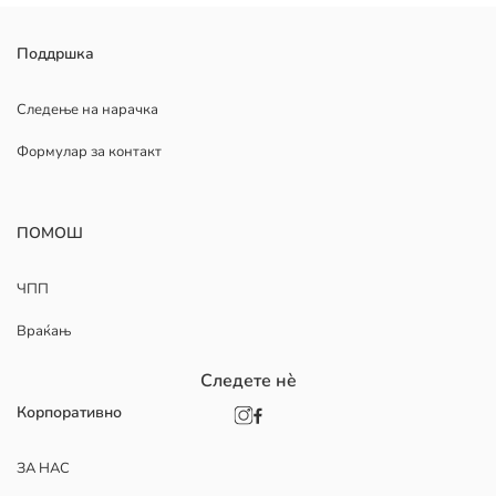
Поддршка
Следење на нарачка
Формулар за контакт
ПОМОШ
ЧПП
Враќањ
Следете нè
Корпоративно
ЗА НАС