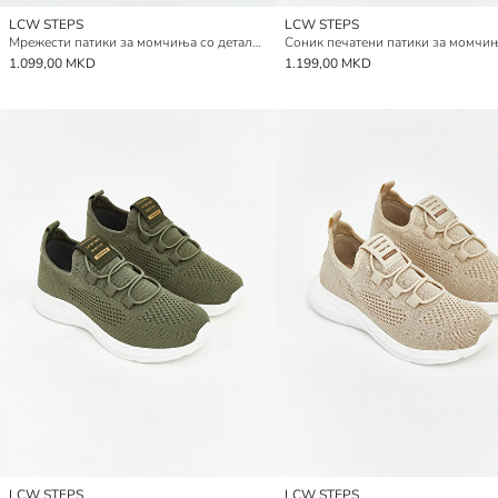
LCW STEPS
LCW STEPS
Мрежести патики за момчиња со детали од мрежа
Соник печатени патики за момчи
1.099,00 MKD
1.199,00 MKD
LCW STEPS
LCW STEPS