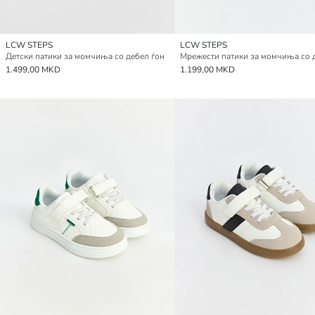
LCW STEPS
LCW STEPS
Детски патики за момчиња со дебел ѓон
1.499,00 MKD
1.199,00 MKD