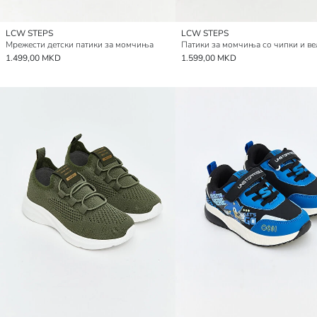
LCW STEPS
LCW STEPS
Мрежести детски патики за момчиња
Патики за момчиња со чипки и в
1.499,00 MKD
1.599,00 MKD