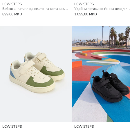
LCW STEPS
LCW STEPS
Бебешки патики од вештачка кожа за момчиња
Удобни патики со ѓон за девојчи
899,00 MKD
1.099,00 MKD
LCW STEPS
LCW STEPS