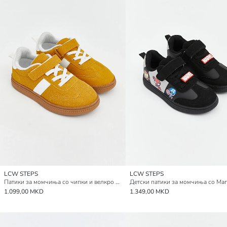
LCW STEPS
LCW STEPS
Патики за момчиња со чипки и велкро затворање
1.099,00 MKD
1.349,00 MKD