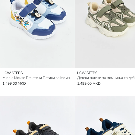
LCW STEPS
LCW STEPS
Minnie Mouse Печатени Патики за Момчиња
Детски патики за момчиња со деб
1.499,00 MKD
1.499,00 MKD