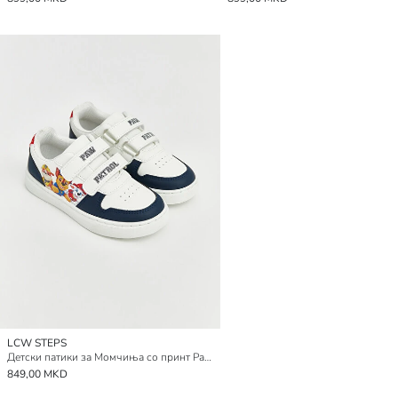
LCW STEPS
Детски патики за Момчиња со принт Paw Patrol
849,00 MKD