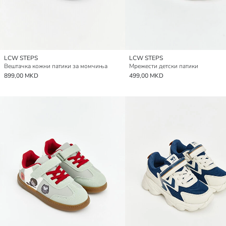
LCW STEPS
LCW STEPS
Вештачка кожни патики за момчиња
Мрежести детски патики
899,00 MKD
499,00 MKD