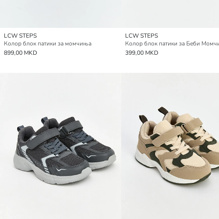
LCW STEPS
LCW STEPS
Колор блок патики за момчиња
Колор блок патики за Беби Мом
899,00 MKD
399,00 MKD