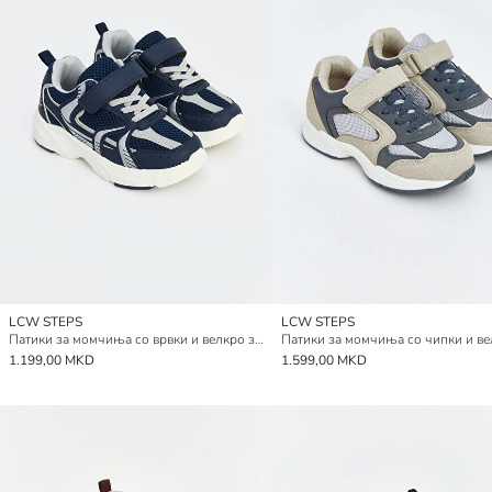
LCW STEPS
LCW STEPS
Патики за момчиња со врвки и велкро затворање
Патики за момчиња со чипки и в
1.199,00 MKD
1.599,00 MKD