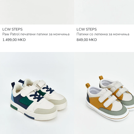
LCW STEPS
LCW STEPS
Paw Patrol печатени патики за момчиња
Патики со лепенка за момчиња
1.499,00 MKD
849,00 MKD