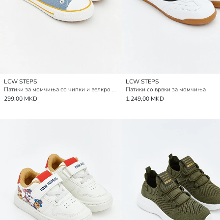
LCW STEPS
LCW STEPS
Патики за момчиња со чипки и велкро затворање
Патики со врвки за момчиња
299,00 MKD
1.249,00 MKD