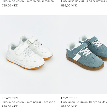
Патики за момчиња со чипки и велкро
Патики за момчиња од вештачка 
799,00 MKD
899,00 MKD
LCW STEPS
LCW STEPS
Патики за момчиња со врвки и велкро затворање
Патики од Вештачки Велур за М
899,00 MKD
899,00 MKD