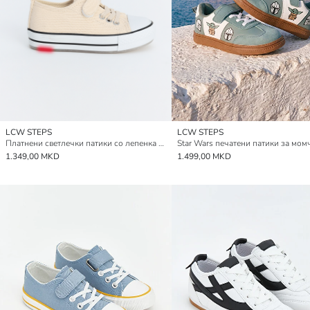
LCW STEPS
LCW STEPS
Платнени светлечки патики со лепенка за момчиња
Star Wars печатени патики за мо
1.349,00 MKD
1.499,00 MKD