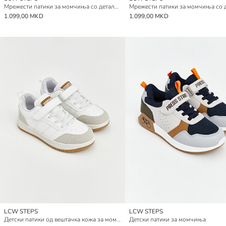
Мрежести патики за момчиња со детали од мрежа
1.099,00 MKD
1.099,00 MKD
LCW STEPS
LCW STEPS
Детски патики од вештачка кожа за момчиња
Детски патики за момчиња