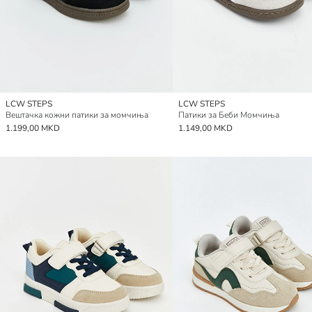
LCW STEPS
LCW STEPS
Вештачка кожни патики за момчиња
Патики за Беби Момчиња
1.199,00 MKD
1.149,00 MKD