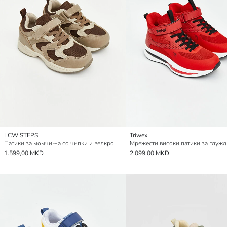
LCW STEPS
Triwex
Патики за момчиња со чипки и велкро
1.599,00 MKD
2.099,00 MKD