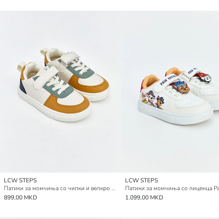
LCW STEPS
LCW STEPS
Патики за момчиња со чипки и велкро затворање
899,00 MKD
1.099,00 MKD