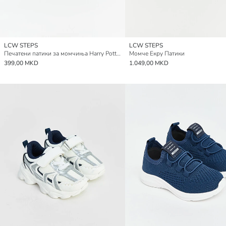
LCW STEPS
LCW STEPS
Печатени патики за момчиња Harry Potter
Момче Екру Патики
399,00 MKD
1.049,00 MKD