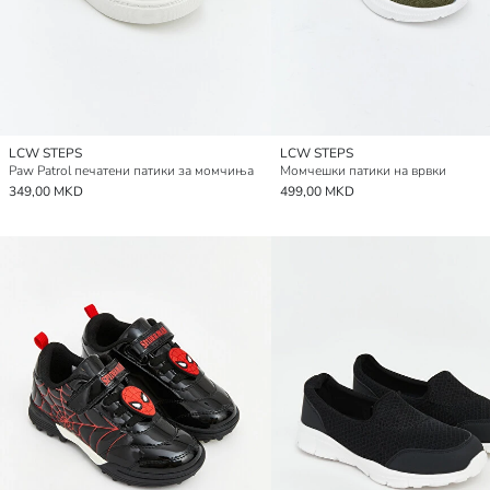
LCW STEPS
LCW STEPS
Paw Patrol печатени патики за момчиња
Момчешки патики на врвки
349,00 MKD
499,00 MKD