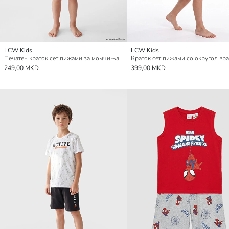
LCW Kids
LCW Kids
Печатен краток сет пижами за момчиња
249,00 MKD
399,00 MKD