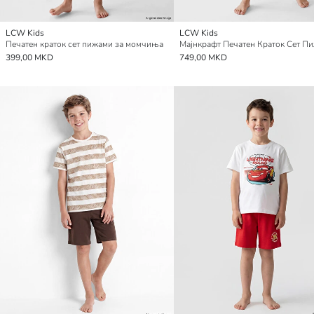
LCW Kids
LCW Kids
Печатен краток сет пижами за момчиња
399,00 MKD
749,00 MKD