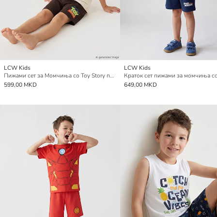
LCW Kids
LCW Kids
Пижами сет за Момчиња со Toy Story принт
599,00 MKD
649,00 MKD