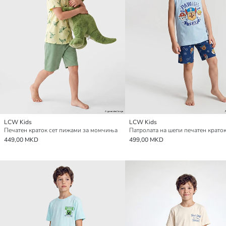
LCW Kids
LCW Kids
Печатен краток сет пижами за момчиња
449,00 MKD
499,00 MKD