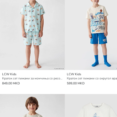
LCW Kids
LCW Kids
Краток сет пижами за момчиња со ресорт јака
849,00 MKD
599,00 MKD