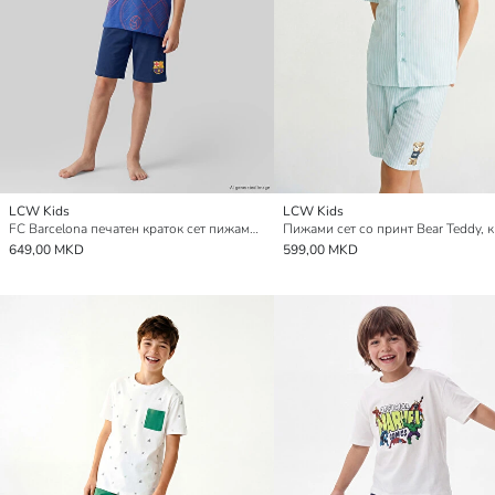
LCW Kids
LCW Kids
FC Barcelona печатен краток сет пижами за момчиња
649,00 MKD
599,00 MKD