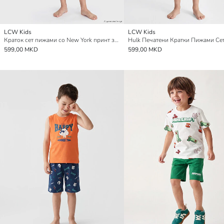
LCW Kids
LCW Kids
Краток сет пижами со New York принт за момчиња
599,00 MKD
599,00 MKD