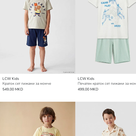
LCW Kids
LCW Kids
Краток сет пижами за момче
Печатен краток сет пижами за м
549,00 MKD
499,00 MKD