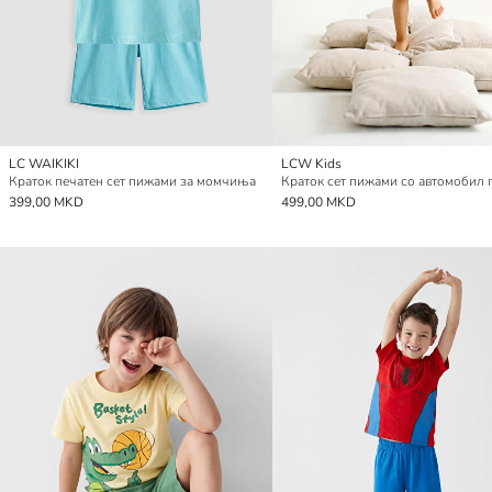
LC WAIKIKI
LCW Kids
Краток печатен сет пижами за момчиња
399,00 MKD
499,00 MKD