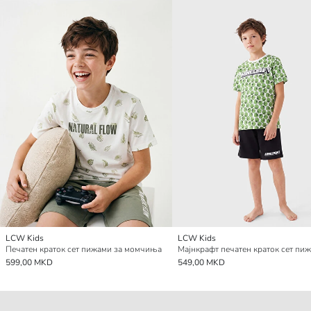
LCW Kids
LCW Kids
Печатен краток сет пижами за момчиња
599,00 MKD
549,00 MKD