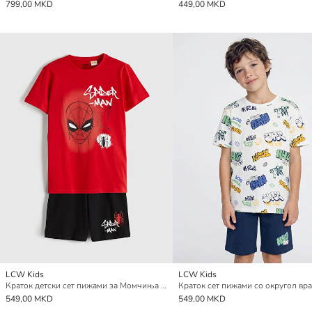
799,00 MKD
449,00 MKD
LCW Kids
LCW Kids
Краток детски сет пижами за Момчиња со Spider-Man принт
549,00 MKD
549,00 MKD