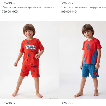
LCW Kids
LCW Kids
Playstation печатен краток сет пижами за момчиња
799,00 MKD
499,00 MKD
LCW Kids
LCW Kids