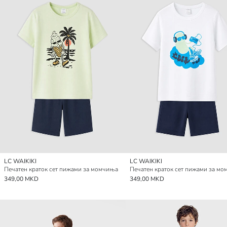
LC WAIKIKI
LC WAIKIKI
Печатен краток сет пижами за момчиња
Печатен краток сет пижами за м
349,00 MKD
349,00 MKD