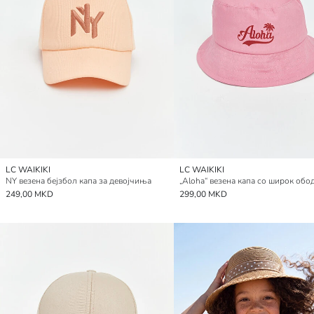
LC WAIKIKI
LC WAIKIKI
NY везена бејзбол капа за девојчиња
249,00 MKD
299,00 MKD