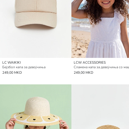
LC WAIKIKI
LCW ACCESSORIES
Бејзбол капа за девојчиња
Сламена капа за девојчиња со ма
249,00 MKD
249,00 MKD