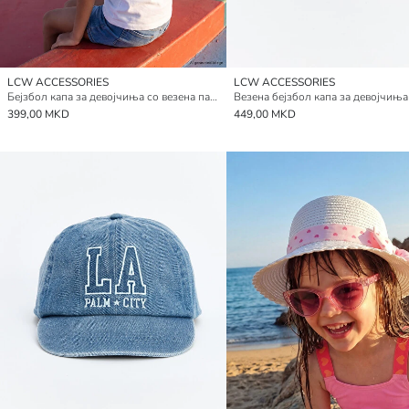
LCW ACCESSORIES
LCW ACCESSORIES
Бејзбол капа за девојчиња со везена панделка
399,00 MKD
449,00 MKD