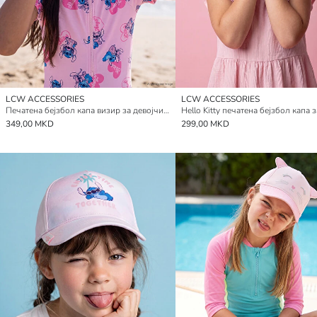
LCW ACCESSORIES
LCW ACCESSORIES
Печатена бејзбол капа визир за девојчиња Lilo and Stitch
349,00 MKD
299,00 MKD