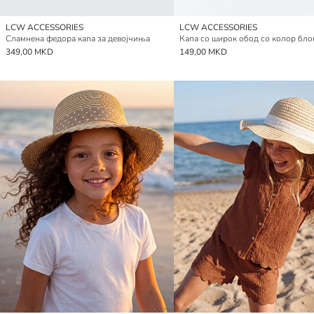
LCW ACCESSORIES
LCW ACCESSORIES
Сламнена федора капа за девојчиња
349,00 MKD
149,00 MKD