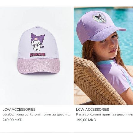
LCW ACCESSORIES
LCW ACCESSORIES
Бејзбол капа со Kuromi принт за девојчиња
Капа со Kuromi принт за девојчињ
249,00 MKD
199,00 MKD