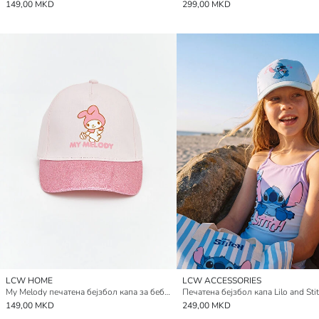
149,00 MKD
299,00 MKD
LCW HOME
LCW ACCESSORIES
My Melody печатена бејзбол капа за бебиња девојчиња
149,00 MKD
249,00 MKD