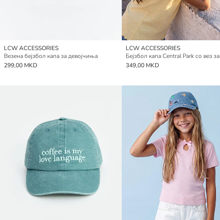
LCW ACCESSORIES
LCW ACCESSORIES
Везена бејзбол капа за девојчиња
299,00 MKD
349,00 MKD