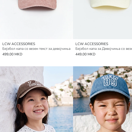
LCW ACCESSORIES
LCW ACCESSORIES
Бејзбол капа со везен текст за девојчиња
499,00 MKD
449,00 MKD