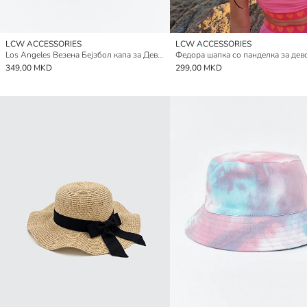
LCW ACCESSORIES
LCW ACCESSORIES
Los Angeles Везенa Бејзбол капа за Девојчиња
Федора шапка со панделка за дев
349,00 MKD
299,00 MKD