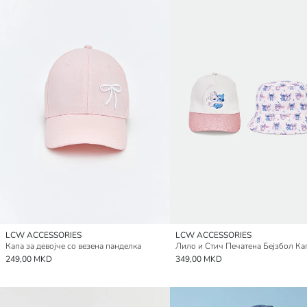
LCW ACCESSORIES
LCW ACCESSORIES
Капа за девојче со везена панделка
249,00 MKD
349,00 MKD