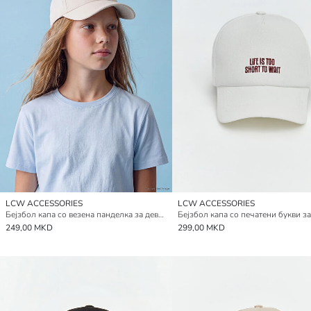
LCW ACCESSORIES
LCW ACCESSORIES
Бејзбол капа со везена панделка за девојчиња
249,00 MKD
299,00 MKD