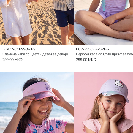
LCW ACCESSORIES
LCW ACCESSORIES
Сламена капа со цветен дезен за девојчиња
299,00 MKD
299,00 MKD