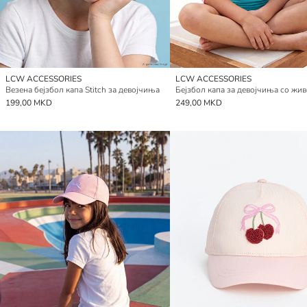
LCW ACCESSORIES
LCW ACCESSORIES
Везена бејзбол капа Stitch за девојчиња
199,00 MKD
249,00 MKD