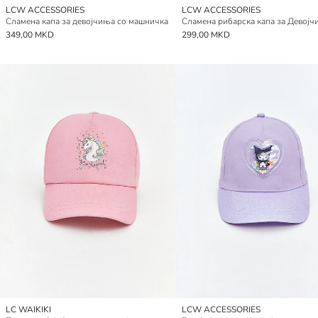
LCW ACCESSORIES
LCW ACCESSORIES
Сламена капа за девојчиња со машничка
Сламена рибарска капа за Девој
349,00 MKD
299,00 MKD
LC WAIKIKI
LCW ACCESSORIES