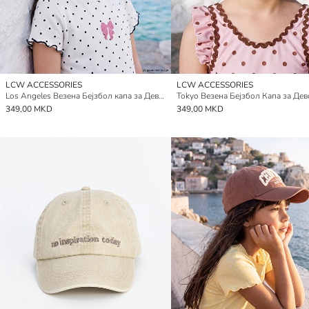
LCW ACCESSORIES
LCW ACCESSORIES
Los Angeles Везенa Бејзбол капа за Девојчиња
Tokyo Везена Бејзбол Капа за Де
349,00 MKD
349,00 MKD