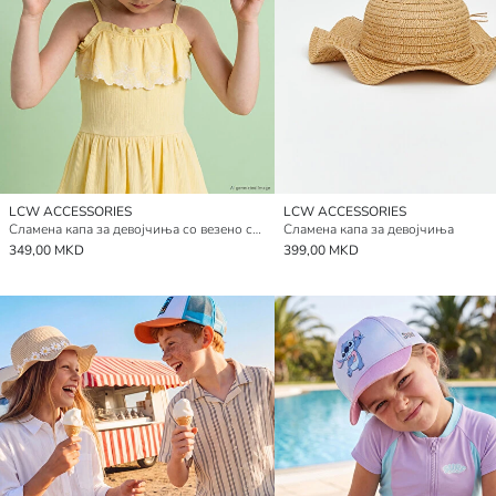
LCW ACCESSORIES
LCW ACCESSORIES
Сламена капа за девојчиња со везено срце
Сламена капа за девојчиња
349,00 MKD
399,00 MKD