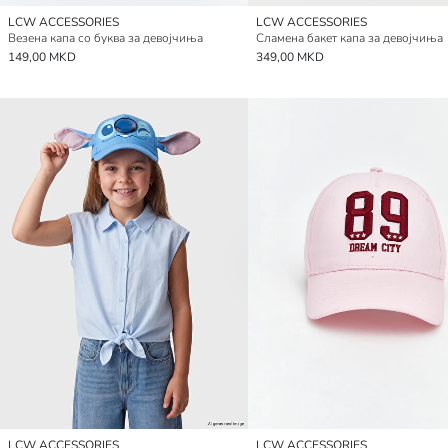
LCW ACCESSORIES
LCW ACCESSORIES
Везена капа со буква за девојчиња
Сламена бакет капа за девојчиња
149,00 MKD
349,00 MKD
LCW ACCESSORIES
LCW ACCESSORIES