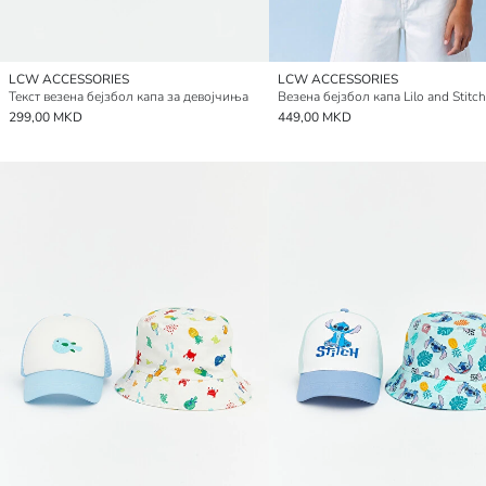
LCW ACCESSORIES
LCW ACCESSORIES
Текст везена бејзбол капа за девојчиња
299,00 MKD
449,00 MKD